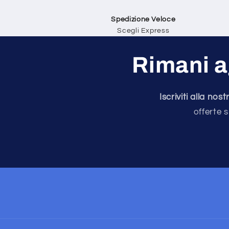
Spedizione Veloce
Scegli Express
Rimani a
Iscriviti alla no
offerte s