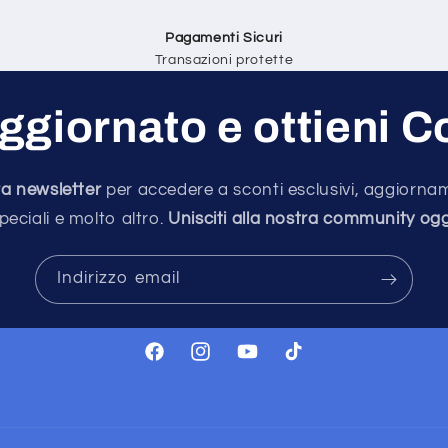
Pagamenti Sicuri
Transazioni protette
ggiornato e ottieni 
stra newsletter
per accedere a sconti esclusivi, aggiornam
peciali e molto altro.
Unisciti alla nostra community ogg
Indirizzo email
Facebook
Instagram
YouTube
TikTok