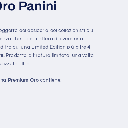
ro Panini
'oggetto del desiderio dei collezionisti più
renza che ti permetterà di avere una
rd
tra cui una Limited Edition più altre
4
ve.
Prodotto a tiratura limitata, una volta
lizzate altre.
ina Premium Oro
contiene: