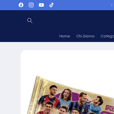
Vai
🚚 Spedizione Unica: Paga una Sola Volta!
direttamente
Facebook
Instagram
YouTube
TikTok
ai contenuti
Home
Chi Siamo
Catego
Passa alle
informazioni
sul prodotto