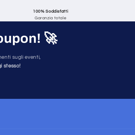
100% Soddisfatti
Garanzia totale
Coupon!
🚀
enti sugli eventi,
i stesso!