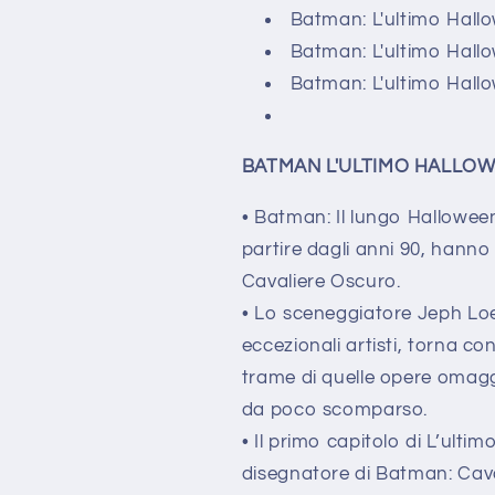
Batman: L'ultimo Hall
Batman: L'ultimo Hall
Batman: L'ultimo Hall
BATMAN L'ULTIMO HALLOW
• Batman: Il lungo Halloween 
partire dagli anni 90, hanno 
Cavaliere Oscuro.
• Lo sceneggiatore Jeph Loe
eccezionali artisti, torna c
trame di quelle opere omaggi
da poco scomparso.
• Il primo capitolo di L’ult
disegnatore di Batman: Cava