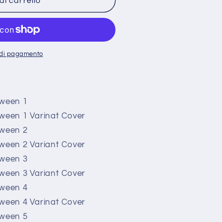
al carrello
o
i di pagamento
oween 1
oween 1 Varinat Cover
oween 2
oween 2 Variant Cover
oween 3
oween 3 Variant Cover
oween 4
oween 4 Varinat Cover
oween 5