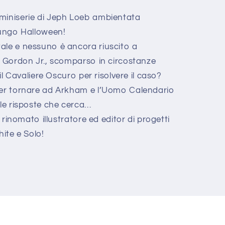
miniserie di Jeph Loeb ambientata
Lungo Halloween!
ale e nessuno è ancora riuscito a
s Gordon Jr., scomparso in circostanze
 il Cavaliere Oscuro per risolvere il caso?
per tornare ad Arkham e l’Uomo Calendario
lle risposte che cerca…
l rinomato illustratore ed editor di progetti
te e Solo!