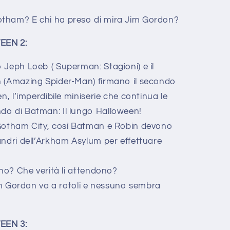
otham? E chi ha preso di mira Jim Gordon?
EEN 2:
 Jeph Loeb ( Superman: Stagioni) e il
n (Amazing Spider-Man) firmano il secondo
n, l’imperdibile miniserie che continua le
do di Batman: Il lungo Halloween!
 Gotham City, così Batman e Robin devono
andri dell’Arkham Asylum per effettuare
nno? Che verità li attendono?
Jim Gordon va a rotoli e nessuno sembra
EEN 3: