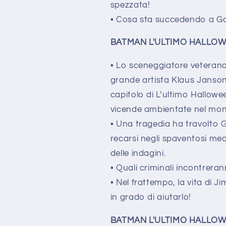
spezzata!
• Cosa sta succedendo a G
BATMAN L'ULTIMO HALLOW
• Lo sceneggiatore veterano
grande artista Klaus Janso
capitolo di L’ultimo Hallowee
vicende ambientate nel mon
• Una tragedia ha travolto
recarsi negli spaventosi me
delle indagini.
• Quali criminali incontrera
• Nel frattempo, la vita di 
in grado di aiutarlo!
BATMAN L'ULTIMO HALLOW