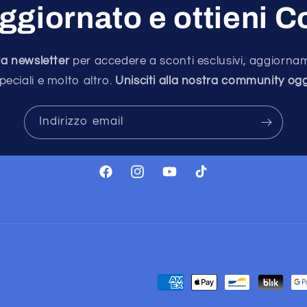
ggiornato e ottieni 
stra newsletter
per accedere a sconti esclusivi, aggiornam
peciali e molto altro.
Unisciti alla nostra community ogg
Indirizzo email
Facebook
Instagram
YouTube
TikTok
Metodi
di