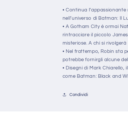
• Continua l’appassionante 
nell’universo di Batman: Il 
• A Gotham City è ormai Nat
rintracciare il piccolo Jame
misteriose. A chi si rivolgerà
• Nel frattempo, Robin sta 
potrebbe fornirgli alcune de
• Disegni di Mark Chiarello, i
come Batman: Black and Whi
Condividi