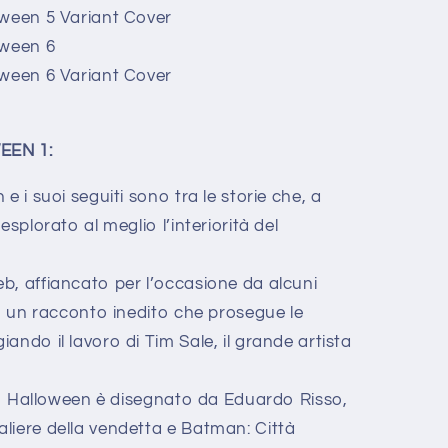
oween 5 Variant Cover
oween 6
oween 6 Variant Cover
EEN 1:
e i suoi seguiti sono tra le storie che, a
esplorato al meglio l’interiorità del
b, affiancato per l’occasione da alcuni
on un racconto inedito che prosegue le
ando il lavoro di Tim Sale, il grande artista
imo Halloween è disegnato da Eduardo Risso,
liere della vendetta e Batman: Città